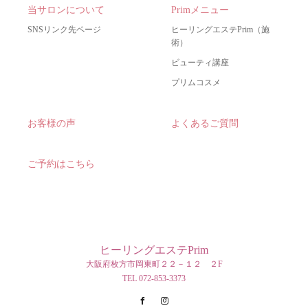
当サロンについて
Primメニュー
SNSリンク先ページ
ヒーリングエステPrim（施
術）
ビューティ講座
プリムコスメ
お客様の声
よくあるご質問
ご予約はこちら
ヒーリングエステPrim
大阪府枚方市岡東町２２－１２ ２F
TEL 072-853-3373
Facebook
Instagram