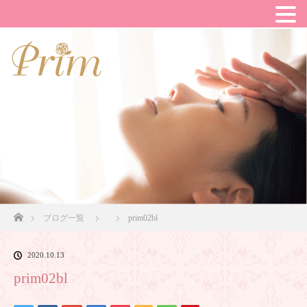
ホーム
ブログ一覧
prim02bl
2020.10.13
prim02bl