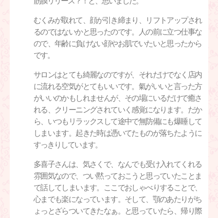
筋膜リリース？！と、思いました。
むくみが取れて、顔が引き締まり、リフトアップされ
るのではないかと思ったのです。人の前に立つ仕事な
ので、年齢に負けない顔やお肌でいたいと思ったから
です。
サロンはとても綺麗なのですが、それだけでなく店内
に流れる空気がとてもいいです。氣がいいと言った方
がいいのかもしれませんが、その場にいるだけで癒さ
れる、クリーニングされていく感覚になります。だか
ら、いつもリラックスして途中で無防備にも爆睡して
しまいます。起きた時は憑いてたものが落ちたように
すっきりしています。
多喜子さんは、気さくで、なんでも受け入れてくれる
雰囲気なので、つい黙っておこうと思っていたことま
で話してしまいます。ここでおしゃべりすることで、
心までも楽になっています。そして、顎のあたりがち
ょっとざらついてきたなぁ。と思っていたら、帰り際