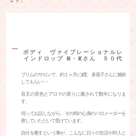
ボディ ヴァイブレーショナルレ
インドロップ N・Kさん ５０代
プリムのサロンで、約１ヶ月に
1
度、多喜子さんに施術
してもらい･･･
音叉の音色とアロマの香りに癒されて数年になりま
す。
伺ってお話しながら、その時の心身のバロメーターを
察していただいて受けています。
自分を癒すという事が、こんなに日々の生活や対人と