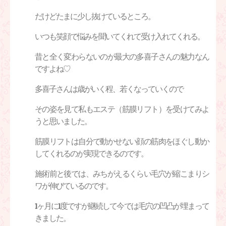
だけどたまに少し抜けているところ。
いつも笑顔で悩みを聞いてくれて受け入れてくれる。
昔と全く変わらないのが最大の多喜子さんの魅力なん
ですよね♡
多喜子さんは歳がいく程、若くなっていくので
その姿を見て私もエステ（筋膜リフト）を受けてみよ
うと思いました。
筋膜リフトは自分で動かせない顔の筋肉をほぐし動か
してくれるのが実現できるのです。
施術前と後では、みちがえるくらい毛穴が縮こまりシ
ワが伸びているのです。
1
ヶ月に
1
度ですが継続して今では毛穴の凹凸が埋まって
きました。