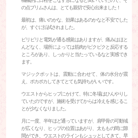
機械的に日程をこなす形になると聞いていたので、そ
の点プリムさんは、とても親切で安心出来ました！
最初は、痛いのかな、効果はあるのかなと不安でした
が、すぐに払拭されました。
ピリピリと電気が通る感覚はありますが、痛みはほと
んどなく、場所によっては筋肉がピクピクと反応する
ところがあり、しっかりと当たっているなと実感でき
ます。
マジックポットは、震動に合わせて、体の水分が震
え、ポカポカしてきてとても気持ちがいいです。
ウエストからヒップにかけて、特に冬場はひんやりし
ていたのですが、施術を受けてからは冷えを感じるこ
とが少なくなりました。
月に一度、半年ほど通っていますが、肩甲骨の可動域
が広くなり、ヒップの位置はあがり、太ももの間に隙
間ができ、ウエストのラインもシュッとしてきて、早