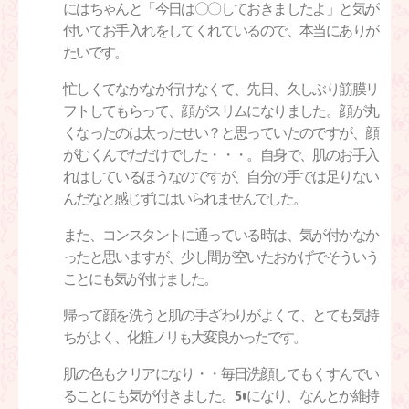
にはちゃんと「今日は〇〇しておきましたよ」と気が
付いてお手入れをしてくれているので、本当にありが
たいです。
忙しくてなかなか行けなくて、先日、久しぶり筋膜リ
フトしてもらって、顔がスリムになりました。顔が丸
くなったのは太ったせい？と思っていたのですが、顔
がむくんでただけでした・・・。自身で、肌のお手入
れはしているほうなのですが、自分の手では足りない
んだなと感じずにはいられませんでした。
また、コンスタントに通っている時は、気が付かなか
ったと思いますが、少し間が空いたおかげでそういう
ことにも気が付けました。
帰って顔を洗うと肌の手ざわりがよくて、とても気持
ちがよく、化粧ノリも大変良かったです。
肌の色もクリアになり・・毎日洗顔してもくすんでい
ることにも気が付きました。
50
になり、なんとか維持