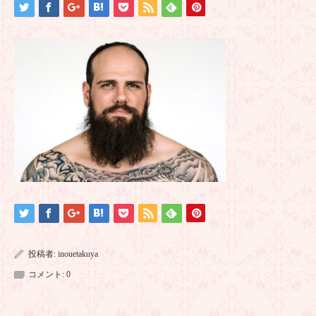
投稿者:
inouetakuya
コメント:
0