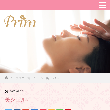
ホーム
ブログ一覧
美ジェル2
2025.09.26
美ジェル2