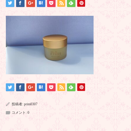
投稿者:
prim0307
コメント:
0