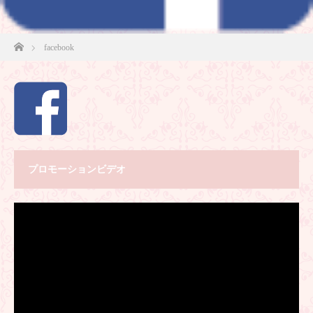
ホーム
facebook
プロモーションビデオ
動
画
プ
レ
ー
ヤ
ー