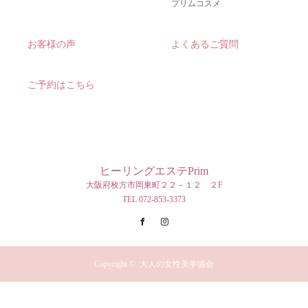
プリムコスメ
お客様の声
よくあるご質問
ご予約はこちら
ヒーリングエステPrim
大阪府枚方市岡東町２２－１２ ２F
TEL 072-853-3373
Facebook
Instagram
Copyright ©
大人の女性美学協会