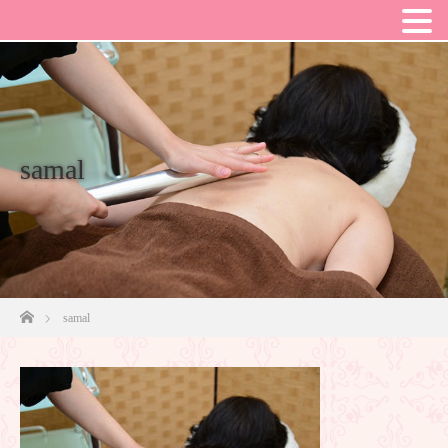
samal
ホーム
samal