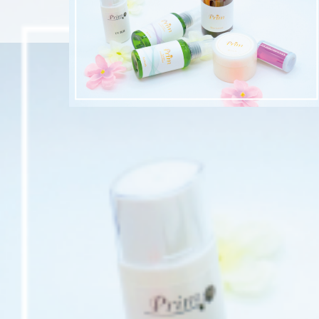
ホーム
大人の女性美学協会