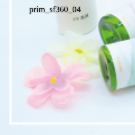
prim_sf360_04