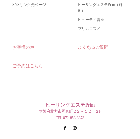
SNSリンク先ページ
ヒーリングエステPrim（施
術）
ビューティ講座
プリムコスメ
お客様の声
よくあるご質問
ご予約はこちら
ヒーリングエステPrim
大阪府枚方市岡東町２２－１２ ２F
TEL 072-853-3373
Facebook
Instagram