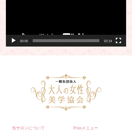
ー
00:00
02:14
当サロンについて
Primメニュー